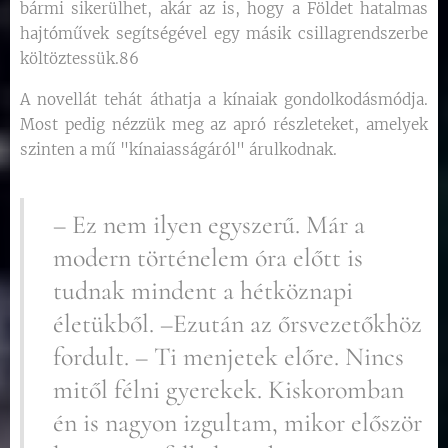
bármi sikerülhet, akár az is, hogy a Földet hatalmas
hajtóművek segítségével egy másik csillagrendszerbe
költöztessük.86
A novellát tehát áthatja a kínaiak gondolkodásmódja.
Most pedig nézzük meg az apró részleteket, amelyek
szinten a mű "kínaiasságáról" árulkodnak.
– Ez nem ilyen egyszerű. Már a
modern történelem óra előtt is
tudnak mindent a hétköznapi
életükből. –Ezután az őrsvezetőkhöz
fordult. – Ti menjetek előre. Nincs
mitől félni gyerekek. Kiskoromban
én is nagyon izgultam, mikor először