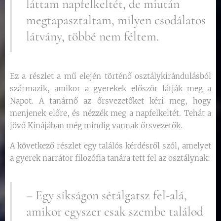
láttam napfelkeltét, de miután
megtapasztaltam, milyen csodálatos
látvány, többé nem féltem.
Ez a részlet a mű elején történő osztálykirándulásból
származik, amikor a gyerekek először látják meg a
Napot. A tanárnő az őrsvezetőket kéri meg, hogy
menjenek előre, és nézzék meg a napfelkeltét. Tehát a
jövő Kínájában még mindig vannak őrsvezetők.
A következő részlet egy találós kérdésről szól, amelyet
a gyerek narrátor filozófia tanára tett fel az osztálynak:
– Egy síkságon sétálgatsz fel-alá,
amikor egyszer csak szembe találod