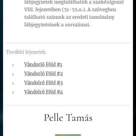
lábjegyzetek megtalálhatók a szakdolgozat
VIII. fejezetében (51-55.o.). A szövegben
található számok az eredeti tanulmány
lábjegyzeteinek a sorszámai.
További fejezetek:
Vándorló Föld #1
Vándorló Föld #2
Vándolró Föld #3
Vándolró Föld #4
Pelle Tamás