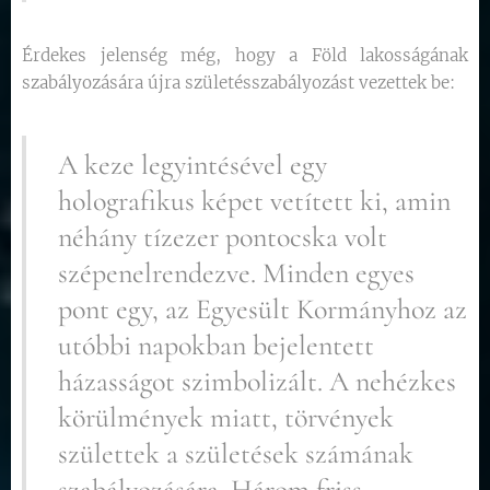
Érdekes jelenség még, hogy a Föld lakosságának
szabályozására újra születésszabályozást vezettek be:
A keze legyintésével egy
holografikus képet vetített ki, amin
néhány tízezer pontocska volt
szépenelrendezve. Minden egyes
pont egy, az Egyesült Kormányhoz az
utóbbi napokban bejelentett
házasságot szimbolizált. A nehézkes
körülmények miatt, törvények
születtek a születések számának
szabályozására. Három friss