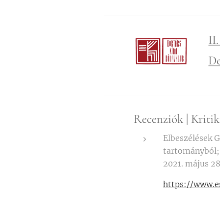
I
De
Recenziók | Kriti
Elbeszélések 
tartományból; 
2021. május 28
https://www.e