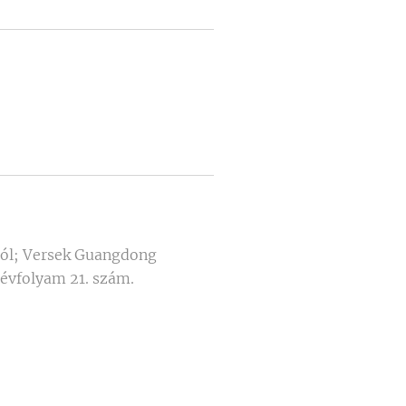
ól; Versek Guangdong
 évfolyam 21. szám.