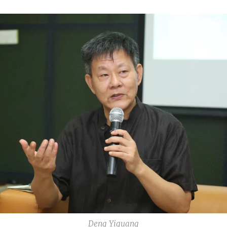
Deng Yiguang