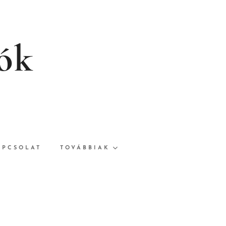
rók
APCSOLAT
TOVÁBBIAK