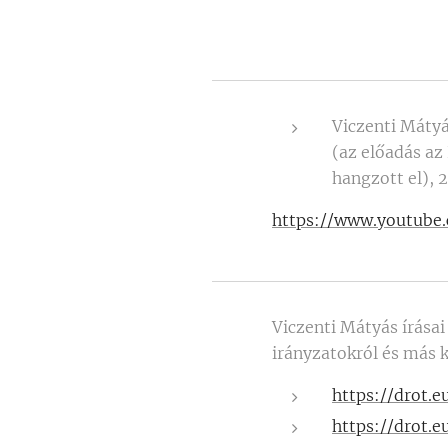
Viczenti Máty
(az előadás az
hangzott el), 
https://www.youtube
Viczenti Mátyás írásai
irányzatokról és más 
https://drot.e
https://drot.e