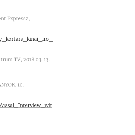
nt Expressz,
gy_kortars_kinai_iro_
trum TV, 2018.03. 13.
NYOK. 10.
1ssal_Interview_wit