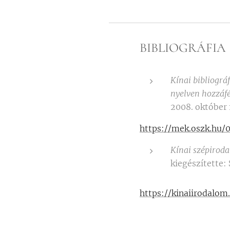
BIBLIOGRÁFIA
Kínai bibliográ
nyelven hozzáfé
2008. október
https://mek.oszk.hu
Kínai szépirod
kiegészítette:
https://kinaiirodalo