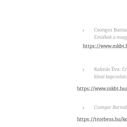
Csongor Barn
Emlékek a magy
https://www.mkbt.
Kalmár Éva:
Em
kínai kapcsolat
https://www.mkbt.hu
Csongor Barnabá
https://terebess.hu/ke