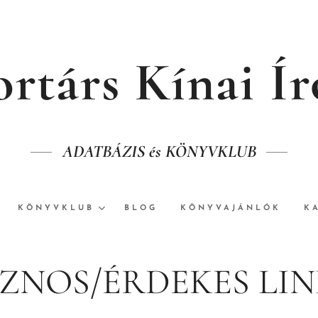
rtárs Kínai Í
ADATBÁZIS és KÖNYVKLUB
KÖNYVKLUB
BLOG
KÖNYVAJÁNLÓK
K
ZNOS/ÉRDEKES LI