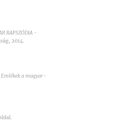
AR RAPSZÓDIA -
ság, 2014.
Emlékek a magyar-
ldal.