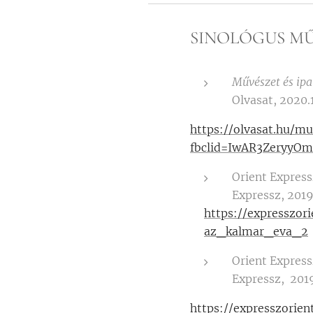
SINOLÓGUS M
Művészet és ip
Olvasat, 2020.
https://olvasat.hu/m
fbclid=IwAR3Zeryy
Orient Expres
Expressz, 2019
https://expresszo
az_kalmar_eva_2
Orient Expres
Expressz, 2019
https://expresszorie