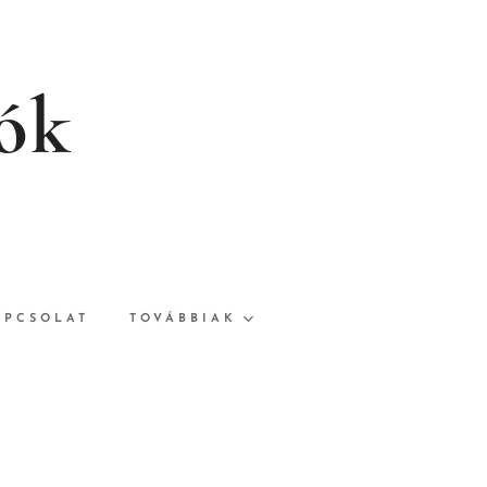
rók
APCSOLAT
TOVÁBBIAK