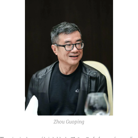
Zhou Guoping