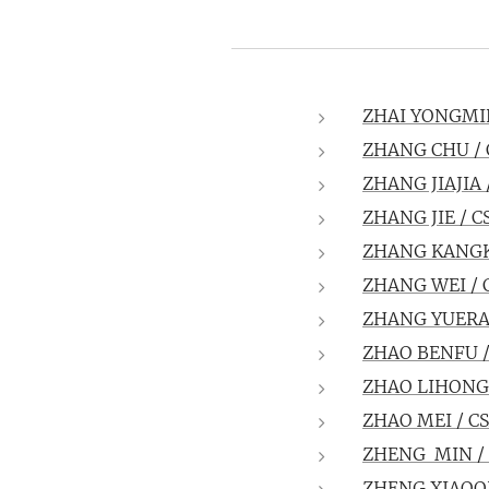
ZHAI YONGMI
ZHANG CHU / 
ZHANG JIAJIA
ZHANG JIE / 
ZHANG KANGK
ZHANG WEI / 
ZHANG YUERA
ZHAO BENFU 
ZHAO LIHONG
ZHAO MEI / C
ZHENG MIN /
ZHENG XIAOQ