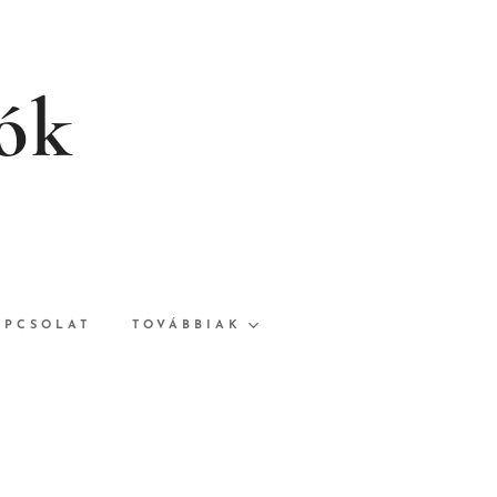
rók
APCSOLAT
TOVÁBBIAK