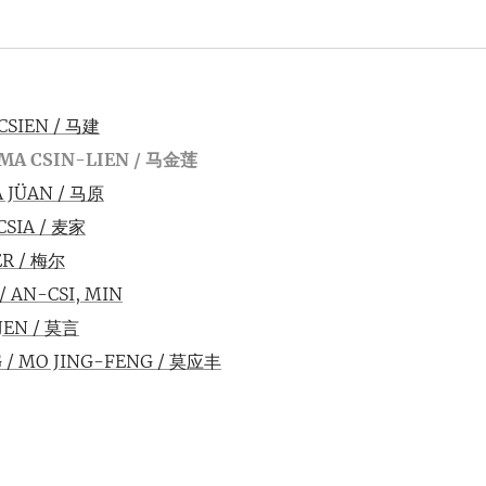
 CSIEN / 马建
 MA CSIN-LIEN /
马金莲
 JÜAN / 马原
 CSIA / 麦家
ER / 梅尔
/ AN-CSI, MIN
JEN / 莫言
 / MO JING-FENG / 莫应丰