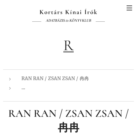
Kortárs Kínai Írók
ADATBÁZIS és KÖNYVKLUB
R
RAN RAN / ZSAN ZSAN / 冉冉
...
RAN RAN / ZSAN ZSAN /
冉冉