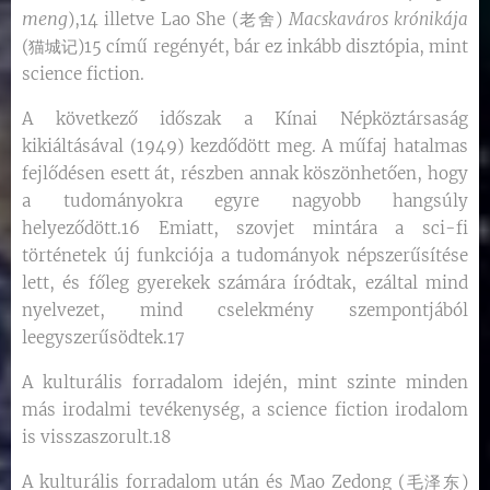
meng
),14 illetve Lao She (老舍)
Macskaváros krónikája
(猫城记)15 című regényét, bár ez inkább disztópia, mint
science fiction.
A következő időszak a Kínai Népköztársaság
kikiáltásával (1949) kezdődött meg. A műfaj hatalmas
fejlődésen esett át, részben annak köszönhetően, hogy
a tudományokra egyre nagyobb hangsúly
helyeződött.16 Emiatt, szovjet mintára a sci-fi
történetek új funkciója a tudományok népszerűsítése
lett, és főleg gyerekek számára íródtak, ezáltal mind
nyelvezet, mind cselekmény szempontjából
leegyszerűsödtek.17
A kulturális forradalom idején, mint szinte minden
más irodalmi tevékenység, a science fiction irodalom
is visszaszorult.18
A kulturális forradalom után és Mao Zedong (毛泽东)