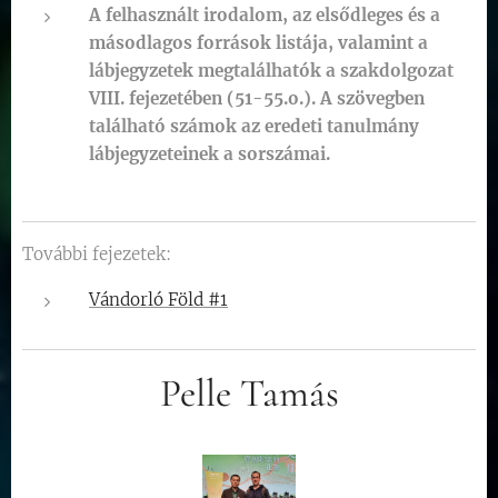
A felhasznált irodalom, az elsődleges és a
másodlagos források listája, valamint a
lábjegyzetek megtalálhatók a szakdolgozat
VIII. fejezetében (51-55.o.). A szövegben
található számok az eredeti tanulmány
lábjegyzeteinek a sorszámai.
További fejezetek:
Vándorló Föld #1
Pelle Tamás