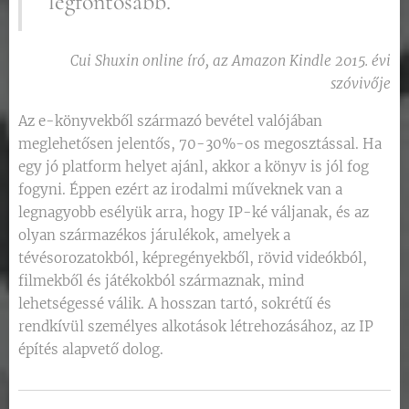
legfontosabb.
Cui Shuxin online író, az Amazon Kindle 2015. évi
szóvivője
Az e-könyvekből származó bevétel valójában
meglehetősen jelentős, 70-30%-os megosztással. Ha
egy jó platform helyet ajánl, akkor a könyv is jól fog
fogyni. Éppen ezért az irodalmi műveknek van a
legnagyobb esélyük arra, hogy IP-ké váljanak, és az
olyan származékos járulékok, amelyek a
tévésorozatokból, képregényekből, rövid videókból,
filmekből és játékokból származnak, mind
lehetségessé válik. A hosszan tartó, sokrétű és
rendkívül személyes alkotások létrehozásához, az IP
építés alapvető dolog.