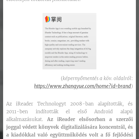
(
képernyőmentés a köv. oldalról
:
https://www.zhangyue.com/home?id=brand
)
Az iReader Technologyt 2008-ban alapították, és
2011-ben indították el első Android alapú
alkalmazásukat.
Az iReader elsősorban a szerzői
joggal védett könyvek digitalizálására koncentrál, és
a kiadókkal való együttműködés volt a fő fejlődési