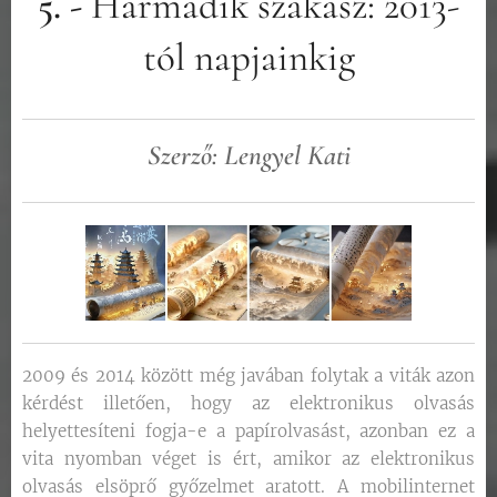
5. -
Harmadik szakasz: 2013-
tól napjainkig
Szerző: Lengyel Kati
2009 és 2014 között még javában folytak a viták azon
kérdést illetően, hogy az elektronikus olvasás
helyettesíteni fogja-e a papírolvasást, azonban ez a
vita nyomban véget is ért, amikor az elektronikus
olvasás elsöprő győzelmet aratott. A mobilinternet