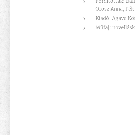
Fordították: Bal
Orosz Anna, Pék
Kiadó: Agave Kö
Műfaj: novellásk