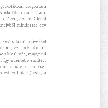
épiskolákban dolgoztam
s iskolában tanítottam.
t tevékenykedem. A kínai
amelyből mindössze egy
 szépirodalmi művekkel
kozom, ezeknek ajánlóit
mon kívül más, magyarul
, így a fentebb említett
amint rendszeresen részt
en évben írok a Japán, a