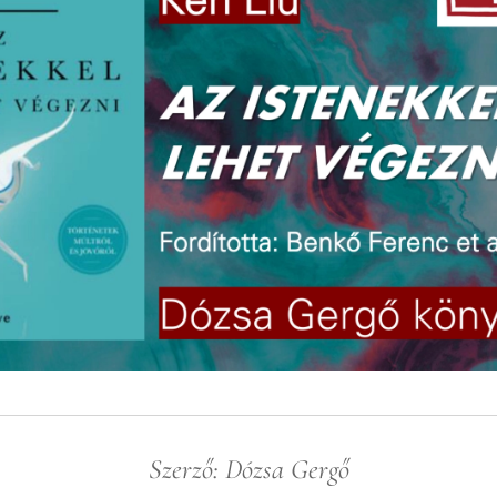
Szerző: Dózsa Gergő